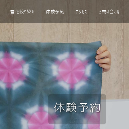
雪花絞り染め
体験予約
アクセス
お問い合わせ
体験予約