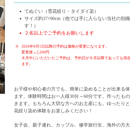
てぬぐい（雪花絞り・タイダイ染）
サイズ約37×90cm（他では手に入らない当社の別
す！）
２名以上でご予約をお願いします
2026年9月1日以降の予約は価格が変更になります。
変更後→2,200円
８月中にいただいたご予約は、予約日が９月以降であっても現
ます。
お子様や初心者の方でも、簡単に染めることが出来る体
ます。体験時間はお一人様30分～60分です。作ったも
きます。もちろん大切な方へのお土産にも。ゆったりと
花絞り染め体験をお楽しみください！
女子会、親子連れ、カップル、修学旅行生、海外の方大