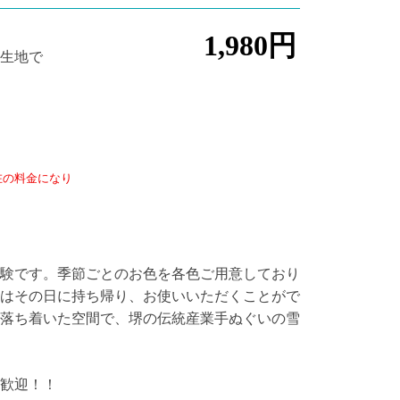
1,980円
織生地で
在の料金になり
験です。季節ごとのお色を各色ご用意しており
のはその日に持ち帰り、お使いいただくことがで
落ち着いた空間で、堺の伝統産業手ぬぐいの雪
歓迎！！