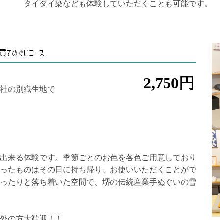
タイダイ染なども体験していただくことも可能です。
墳てぬぐいコース
2,750円
当社の別織生地で
出来る体験です。季節ごとのお色を各色ご用意しており
。作ったものはその日に持ち帰り、お使いいただくことがで
ったりと落ち着いた空間で、堺の伝統産業手ぬぐいの雪
外の方大歓迎！！